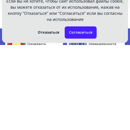
Если вы не хотите, чтобы сайт использовал файлы cookie,
вы можете отказаться от их использования, нажав на
кнопку “Отказаться” или “Согласиться” если вы согласны
1
2
3
...
7
8
на использование
Отказаться
Согласиться