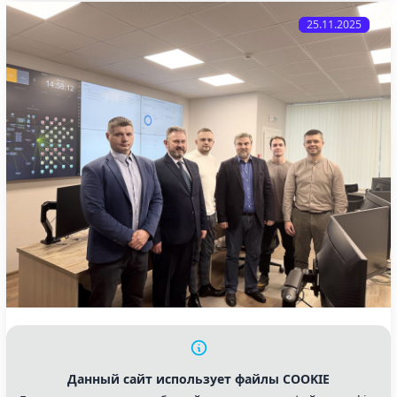
25.11.2025
Центр кибербезопасности ОАО
«ЦНИИТУ» получил аттестацию ОАЦ
Данный сайт использует файлы COOKIE